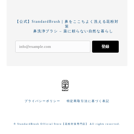
【公式】StandardBrush｜鼻をここちよく洗える花粉対
策
鼻洗浄ブラシ – 薬に頼らない自然な暮らし
登録
プライバシーポリシー
特定商取引法に基づく表記
© StandardBrush Official Store【花粉対策専門店】 All rights reserved.