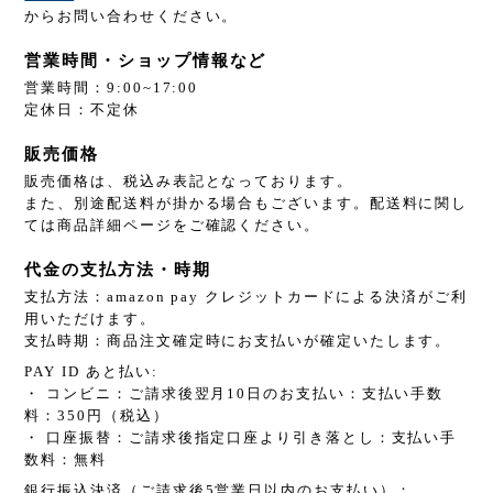
からお問い合わせください。
営業時間・ショップ情報など
営業時間：9:00~17:00
定休日：不定休
販売価格
販売価格は、税込み表記となっております。
また、別途配送料が掛かる場合もございます。配送料に関し
ては商品詳細ページをご確認ください。
代金の支払方法・時期
支払方法：amazon pay クレジットカードによる決済がご利
用いただけます。
支払時期：商品注文確定時にお支払いが確定いたします。
PAY ID あと払い:
・ コンビニ：ご請求後翌月10日のお支払い：支払い手数
料：350円（税込）
・ 口座振替：ご請求後指定口座より引き落とし：支払い手
数料：無料
銀行振込決済（ご請求後5営業日以内のお支払い）：